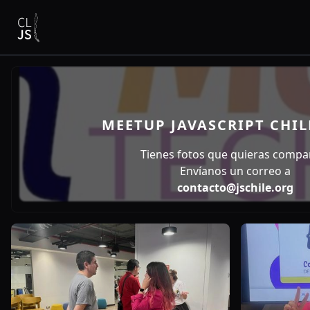
MEETUP JAVASCRIPT CHIL
Tienes fotos que quieras compar
Envíanos un correo a
contacto@jschile.org