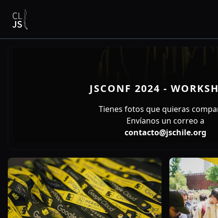
JSCONF 2024 - WORKS
Tienes fotos que quieras compar
Envíanos un correo a
contacto@jschile.org