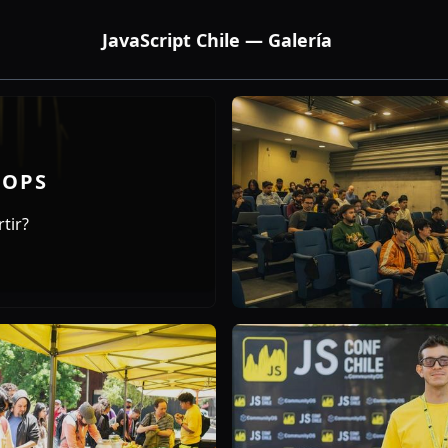
JavaScript Chile — Galería
HOPS
tir?