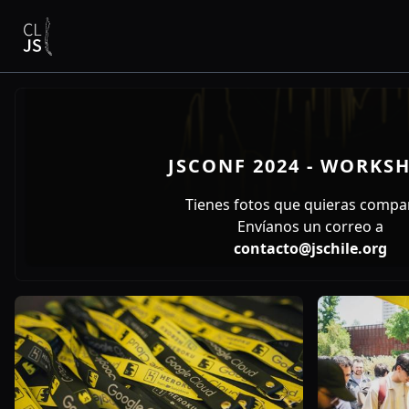
JSCONF 2024 - WORKS
Tienes fotos que quieras compar
Envíanos un correo a
contacto@jschile.org