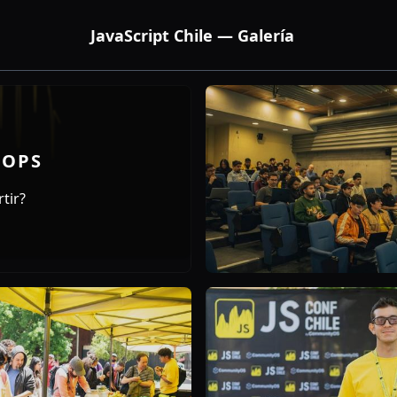
JavaScript Chile — Galería
HOPS
tir?