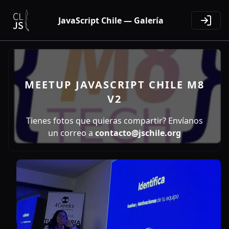
JavaScript Chile — Galería
MEETUP JAVASCRIPT CHILE M8
V2
Tienes fotos que quieras compartir? Envíanos
un correo a
contacto@jschile.org