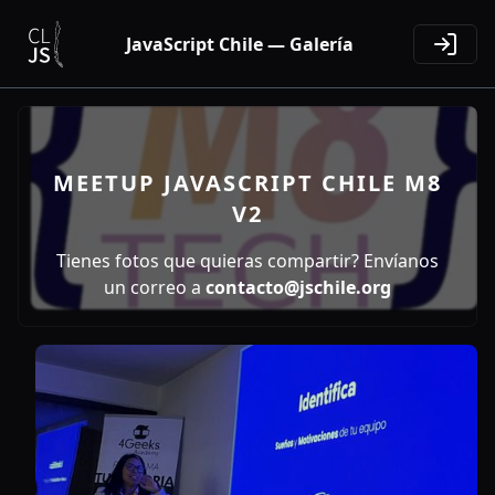
JavaScript Chile — Galería
MEETUP JAVASCRIPT CHILE M8
V2
Tienes fotos que quieras compartir? Envíanos
un correo a
contacto@jschile.org