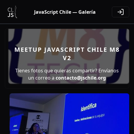
JavaScript Chile — Galería
MEETUP JAVASCRIPT CHILE M8
V2
Tienes fotos que quieras compartir? Envíanos
un correo a
contacto@jschile.org