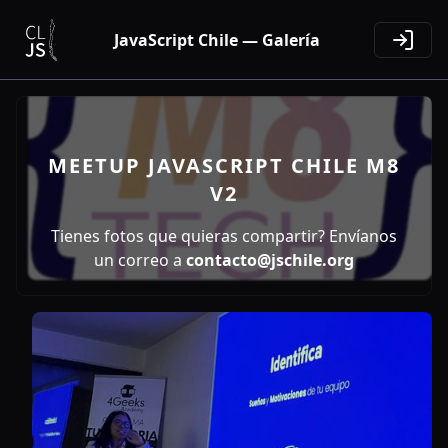
JavaScript Chile — Galería
MEETUP JAVASCRIPT CHILE M8
V2
Tienes fotos que quieras compartir? Envíanos
un correo a
contacto@jschile.org